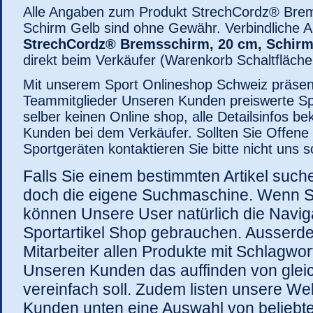
Alle Angaben zum Produkt StrechCordz® Brem
Schirm Gelb sind ohne Gewähr. Verbindliche 
StrechCordz® Bremsschirm, 20 cm, Schirm
direkt beim Verkäufer (Warenkorb Schaltfläche 
Mit unserem Sport Onlineshop Schweiz präsen
Teammitglieder Unseren Kunden preiswerte Sp
selber keinen Online shop, alle Detailsinfos
Kunden bei dem Verkäufer. Sollten Sie Offen
Sportgeräten kontaktieren Sie bitte nicht uns 
Falls Sie einem bestimmten Artikel suc
doch die eigene Suchmaschine. Wenn S
können Unsere User natürlich die Navig
Sportartikel Shop gebrauchen. Ausser
Mitarbeiter allen Produkte mit Schlagwo
Unseren Kunden das auffinden von glei
vereinfach soll. Zudem listen unsere W
Kunden unten eine Auswahl von beliebte