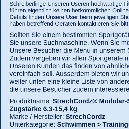
Schreiberlinge Unseren Useren hochwärtige Fi
führen eigentlich keinen herkömmlichen Online
Details finden Unsere User beim jeweiligen Sh
haben betreffend Geräten kontaktieren Sie bit
Sollten Sie einem bestimmten Sportgerä
Sie unsere Suchmaschine. Wenn Sie mö
Unsere Besucher die Menu in unserem 
Zudem vergeben wir allen Sportgeräte m
Unseren Kunden das finden von ähnlich
vereinfach soll. Ausserdem bieten wir 
weiter unten eine kleine Liste von andere
die unsere Besucher zudem interessiere
Produktname:
StrechCordz® Modular-S
Zugstärke 6,3-15,4 kg
Marke / Hersteller:
StrechCordz
Unterkategorie:
Schwimmen > Training