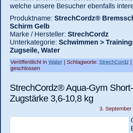
welche unsere Besucher ebenfalls intere
Produktname:
StrechCordz® Bremssch
Schirm Gelb
Marke / Hersteller:
StrechCordz
Unterkategorie:
Schwimmen > Training
Zugseile, Water
Veröffentlicht in
Water
| Schlagworte:
StrechCordz
geschlossen
StrechCordz® Aqua-Gym Short-B
Zugstärke 3,6-10,8 kg
3. September 