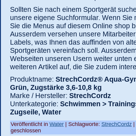
Sollten Sie nach einem Sportgerät such
unsere eigene Suchformular. Wenn Sie
Sie die Menus auf diesem Online shop 
Ausserdem versehen unsere Mitarbeiter a
Labels, was Ihnen das auffinden von alt
Sportgeräten vereinfach soll. Ausserde
Webseiten unseren Usern weiter unten e
weiteren Artikel auf, die Sie zudem inter
Produktname:
StrechCordz® Aqua-Gym
Grün, Zugstärke 3,6-10,8 kg
Marke / Hersteller:
StrechCordz
Unterkategorie:
Schwimmen > Training
Zugseile, Water
Veröffentlicht in
Water
| Schlagworte:
StrechCordz
geschlossen