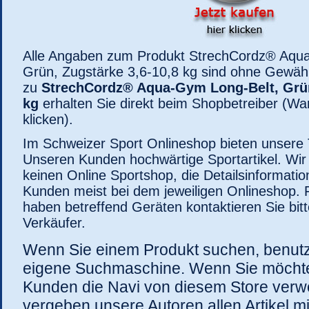
Alle Angaben zum Produkt StrechCordz® Aqu
Grün, Zugstärke 3,6-10,8 kg sind ohne Gewähr.
zu
StrechCordz® Aqua-Gym Long-Belt, Grün
kg
erhalten Sie direkt beim Shopbetreiber (Wa
klicken).
Im Schweizer Sport Onlineshop bieten unsere
Unseren Kunden hochwärtige Sportartikel. Wir 
keinen Online Sportshop, die Detailsinformati
Kunden meist bei dem jeweiligen Onlineshop. F
haben betreffend Geräten kontaktieren Sie bitt
Verkäufer.
Wenn Sie einem Produkt suchen, benutz
eigene Suchmaschine. Wenn Sie möcht
Kunden die Navi von diesem Store ver
vergeben unsere Autoren allen Artikel m