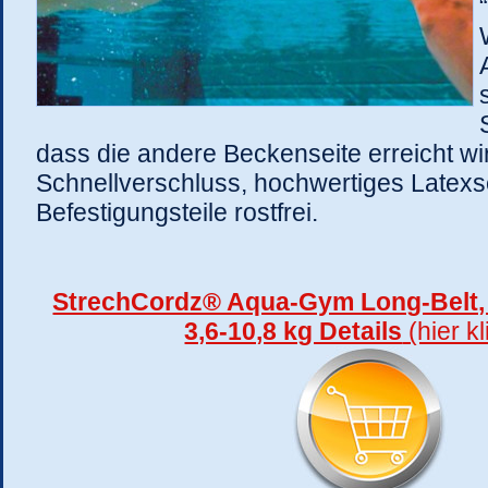
dass die andere Beckenseite erreicht wir
Schnellverschluss, hochwertiges Latexse
Befestigungsteile rostfrei.
StrechCordz® Aqua-Gym Long-Belt, 
3,6-10,8 kg Details
(hier k