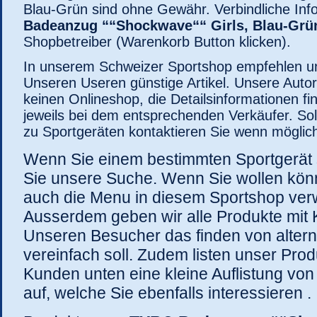
Blau-Grün sind ohne Gewähr. Verbindliche In
Badeanzug ““Shockwave““ Girls, Blau-Grü
Shopbetreiber (Warenkorb Button klicken).
In unserem Schweizer Sportshop empfehlen un
Unseren Useren günstige Artikel. Unsere Autor
keinen Onlineshop, die Detailsinformationen 
jeweils bei dem entsprechenden Verkäufer. So
zu Sportgeräten kontaktieren Sie wenn möglic
Wenn Sie einem bestimmten Sportgerät
Sie unsere Suche. Wenn Sie wollen kö
auch die Menu in diesem Sportshop ve
Ausserdem geben wir alle Produkte mit 
Unseren Besucher das finden von altern
vereinfach soll. Zudem listen unser Pro
Kunden unten eine kleine Auflistung von 
auf, welche Sie ebenfalls interessieren .