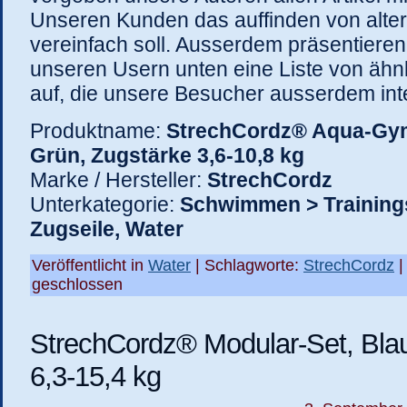
Unseren Kunden das auffinden von alte
vereinfach soll. Ausserdem präsentiere
unseren Usern unten eine Liste von ähnl
auf, die unsere Besucher ausserdem inte
Produktname:
StrechCordz® Aqua-Gym
Grün, Zugstärke 3,6-10,8 kg
Marke / Hersteller:
StrechCordz
Unterkategorie:
Schwimmen > Training
Zugseile, Water
Veröffentlicht in
Water
| Schlagworte:
StrechCordz
geschlossen
StrechCordz® Modular-Set, Blau
6,3-15,4 kg