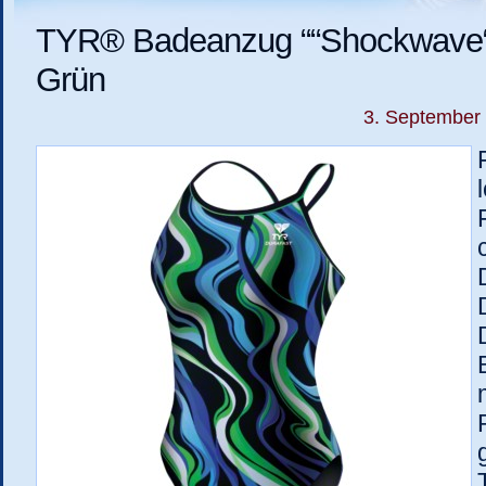
TYR® Badeanzug ““Shockwave““ 
Grün
3. September 