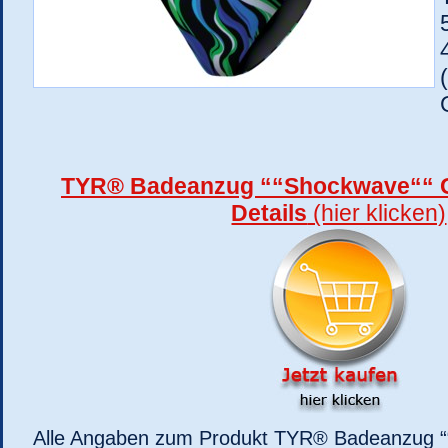
TYR® Badeanzug ““Shockwave““ Gi
Details
(hier klicken)
Alle Angaben zum Produkt TYR® Badeanzug ““