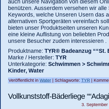
auch unsere Navigation von diesem Onl
benützen. Ausserdem versehen wir alle 
Keywords, welche Unseren Usern das a
alternativen Sportgeräten vereinfach so
bieten unser Produktseiten unseren Kun
eine kleine Auflistung von beliebten Prod
unsere Besucher zudem interessieren .
Produktname:
TYR® Badeanzug ““St. E
Marke / Hersteller:
TYR
Unterkategorie:
Schwimmen > Schwim
Kinder, Water
Veröffentlicht in
Water
| Schlagworte:
TYR
|
Kommen
Vollkunststoff-Bäderliege ““Adagi
3. September 