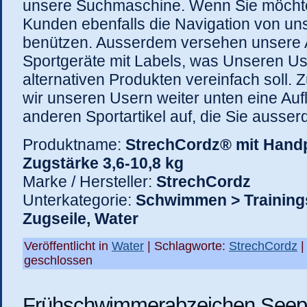
unsere Suchmaschine. Wenn Sie möcht
Kunden ebenfalls die Navigation von u
benützen. Ausserdem versehen unsere A
Sportgeräte mit Labels, was Unseren Us
alternativen Produkten vereinfach soll.
wir unseren Usern weiter unten eine Auf
anderen Sportartikel auf, die Sie ausser
Produktname:
StrechCordz® mit Handp
Zugstärke 3,6-10,8 kg
Marke / Hersteller:
StrechCordz
Unterkategorie:
Schwimmen > Training
Zugseile, Water
Veröffentlicht in
Water
| Schlagworte:
StrechCordz
geschlossen
Frühschwimmerabzeichen Seep