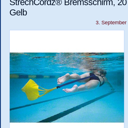
StrechCordz® Bremsschirm, 20
Gelb
3. September 