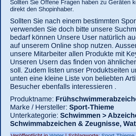
Sollten Sie Offene Fragen haben zu Geräten ko
direkt den Shopinhaber.
Sollten Sie nach einem bestimmten Spor
verwenden Sie doch bitte unsere Suchm
bedarf können Unsere User natürlich a
auf unserem Online shop nutzen. Auss
unsere Mitarbeiter allen Produkte mit K
Unseren Usern das finden von ähnlichen 
soll. Zudem listen unser Produktseiten 
unten eine kleine Liste von beliebten Arti
Besucher ebenfalls interessieren .
Produktname:
Frühschwimmerabzeich
Marke / Hersteller:
Sport-Thieme
Unterkategorie:
Schwimmen > Abzeiche
Schwimmabzeichen & Zeugnisse, Wat
Veröffentlicht in
Water
| Schlagworte:
Sport-Thieme