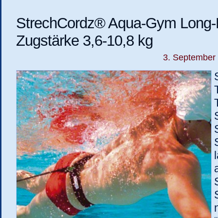
StrechCordz® Aqua-Gym Long-B
Zugstärke 3,6-10,8 kg
3. September 