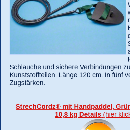
Schläuche und sichere Verbindungen z
Kunststoffteilen. Länge 120 cm. In fünf
Zugstärken.
StrechCordz® mit Handpaddel, Grün
10,8 kg Details
(hier kli